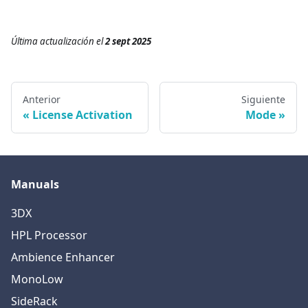
Última actualización
el
2 sept 2025
Anterior
Siguiente
License Activation
Mode
Manuals
3DX
HPL Processor
Ambience Enhancer
MonoLow
SideRack