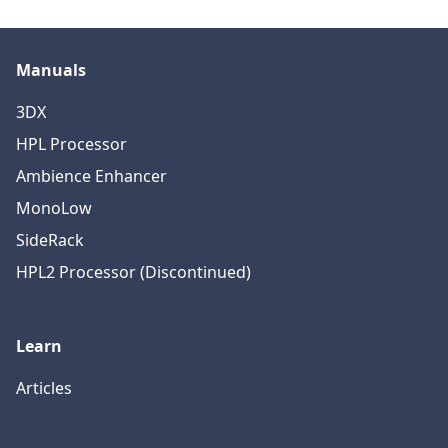
Manuals
3DX
HPL Processor
Ambience Enhancer
MonoLow
SideRack
HPL2 Processor (Discontinued)
Learn
Articles