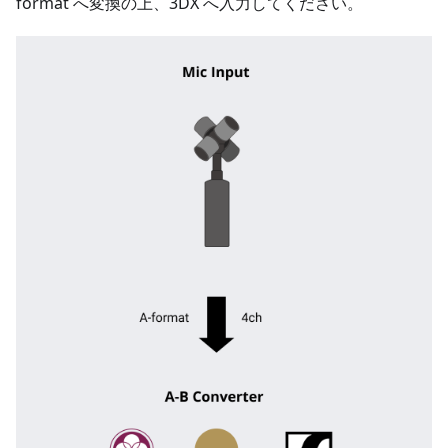
format へ変換の上、3DX へ入力してください。