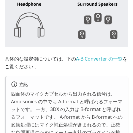
具体的な設定例については、下の
A-B Converter の一覧
を
ご覧ください 。
注記
四面体のマイクカプセルから出力される信号は、
Ambisonics の中でも A-format と呼ばれるフォーマ
ットです。 一方、3DX の入力は B-format と呼ばれ
るフォーマットです。 A-format から B-format への
変換処理にはマイク補正処理が含まれるので、正確
な空間再現のためにメーカー各社のプラグインが推