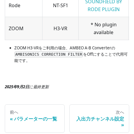
SOUNDFIELD BY
Rode
NT-SF1
RODE PLUGIN
* No plugin
ZOOM
H3-VR
available
ZOOM H3-VRをご利用の場合、AMBEO A-B Converterの
をOffにすることで代用可
AMBISONICS CORRECTION FILTER
能です。
2025年9月2日
に
最終更新
前へ
次へ
パラメーターの一覧
入出力チャンネル設定